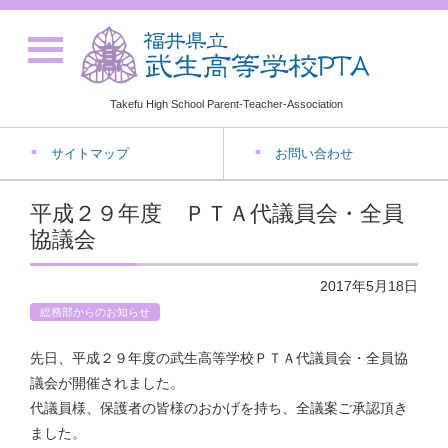
Takefu High School Parent-Teacher-Association
サイトマップ
お問い合わせ
平成２９年度 ＰＴＡ代議員会・全員
協議会
2017年5月18日
総務部からのお知らせ
先日、平成２９年度の武生高等学校ＰＴＡ代議員会・全員協
議会が開催されました。
代議員様、保護者の皆様のおかげを持ち、全議案ご承認頂き
ました。