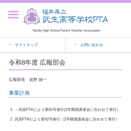
Takefu High School Parent-Teacher-Association
サイトマップ
お問い合わせ
令和8年度 広報部会
広報部長 岩野 雄一
事業計画
・武高PTAだより第91号発行(1学期保護者会に合わせて発行）
武高PTAだより第92号発行（2学期保護者会に合わせて発行）