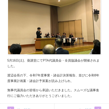
5月16日(土)、葵講堂にてPTA代議員会・全員協議会が開催されま
した。
渡辺会長の下、令和7年度事業・諸会計決算報告、並びに令和8年
度事業計画案・諸会計予算案が読み上げられ、
無事代議員会の皆様から承認いただきました。スムーズな議事進
行にご協力いただきありがとうございました。