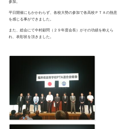
参加。
平日開催にもかかわらず、各校大勢の参加で各高校ＰＴＡの熱意
を感じる事ができました。
また、総会にて中村顧問（２９年度会長）がその功績を称えら
れ、表彰状を頂きました。