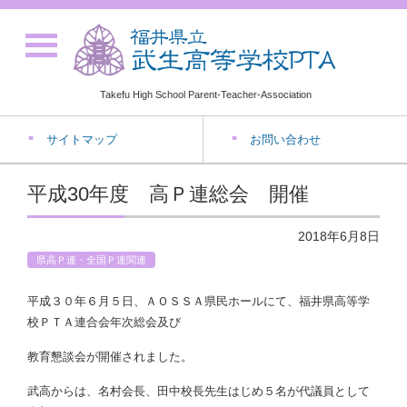
Takefu High School Parent-Teacher-Association
サイトマップ
お問い合わせ
平成30年度 高Ｐ連総会 開催
2018年6月8日
県高Ｐ連・全国Ｐ連関連
平成３０年６月５日、ＡＯＳＳＡ県民ホールにて、福井県高等学
校ＰＴＡ連合会年次総会及び
教育懇談会が開催されました。
武高からは、名村会長、田中校長先生はじめ５名が代議員として