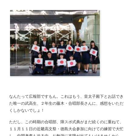
なんたって広報部ですもん。これはもう、皇太子殿下とお話でき
た唯一の武高生、２年生の藤木・合唱部長さんに、感想をいただ
くしかないでしょ！
ただし、この時期の合唱部、障スポ式典がまだ続くのに重ねて、
１１月１１日の近畿高文祭・徳島大会参加に向けての練習で大忙
し。中間考査も迫る中、お勉強に支障が出てもいけませんから、