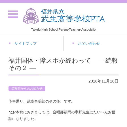
Takefu High School Parent-Teacher-Association
サイトマップ
お問い合わせ
福井国体・障スポが終わって ― 続報
その２ ―
2018年11月18日
広報部からのお知らせ
予告通り、武高合唱部のその後、です。
なお本稿におきましては、合唱部顧問の宇野先生にたいへんお世
話になりました。