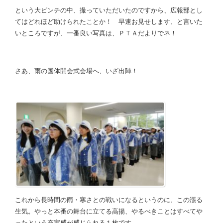
という大ピンチの中、撮っていただいたのですから、広報部とし
てはどれほど助けられたことか！ 早速お見せします、と言いた
いところですが、一番良い写真は、ＰＴＡだよりでネ！
さあ、雨の国体開会式会場へ、いざ出陣！
これから長時間の雨・寒さとの戦いになるというのに、この漲る
生気。やっと本番の舞台に立てる高揚、やるべきことはすべてや
ったという充実感が感じられる１枚です。