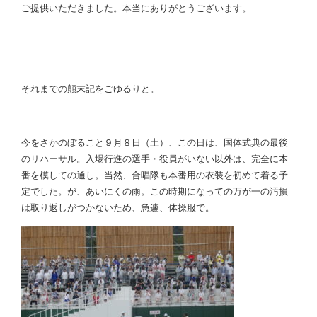
ご提供いただきました。本当にありがとうございます。
それまでの顛末記をごゆるりと。
今をさかのぼること９月８日（土）、この日は、国体式典の最後
のリハーサル。入場行進の選手・役員がいない以外は、完全に本
番を模しての通し。当然、合唱隊も本番用の衣装を初めて着る予
定でした。が、あいにくの雨。この時期になっての万が一の汚損
は取り返しがつかないため、急遽、体操服で。