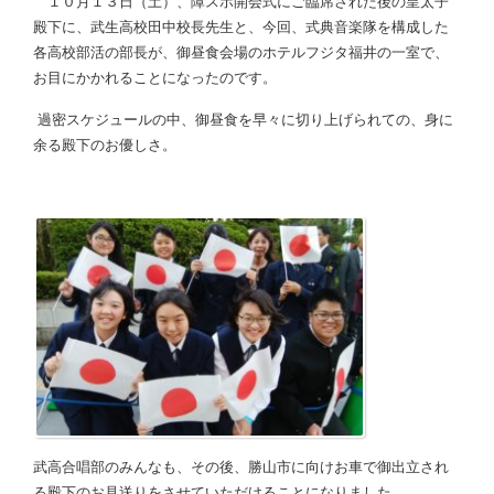
１０月１３日（土）、障スポ開会式にご臨席された後の皇太子
殿下に、武生高校田中校長先生と、今回、式典音楽隊を構成した
各高校部活の部長が、御昼食会場のホテルフジタ福井の一室で、
お目にかかれることになったのです。
過密スケジュールの中、御昼食を早々に切り上げられての、身に
余る殿下のお優しさ。
武高合唱部のみんなも、その後、勝山市に向けお車で御出立され
る殿下のお見送りをさせていただけることになりました。