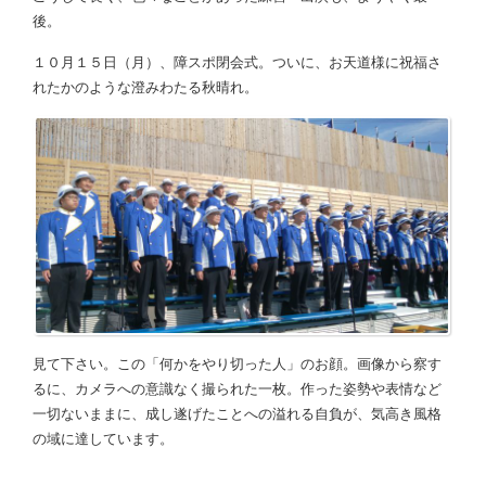
後。
１０月１５日（月）、障スポ閉会式。ついに、お天道様に祝福さ
れたかのような澄みわたる秋晴れ。
見て下さい。この「何かをやり切った人」のお顔。画像から察す
るに、カメラへの意識なく撮られた一枚。作った姿勢や表情など
一切ないままに、成し遂げたことへの溢れる自負が、気高き風格
の域に達しています。