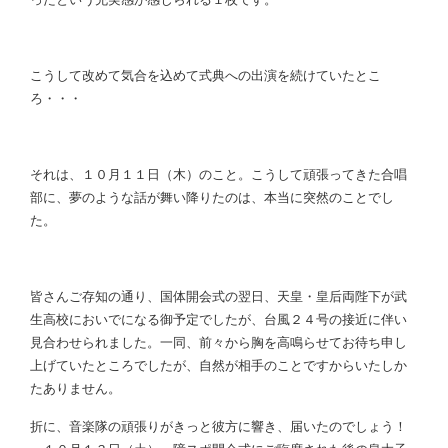
こうして改めて気合を込めて式典への出演を続けていたとこ
ろ
・・・
それは、１０月１１日（木）のこと。こうして頑張ってきた合唱
部に、夢のような話が舞い降りたのは、本当に突然のことでし
た。
皆さんご存知の通り、国体開会式の翌日、天皇・皇后両陛下が武
生高校においでになる御予定でしたが、台風２４号の接近に伴い
見合わせられました。一同、前々から胸を高鳴らせてお待ち申し
上げていたところでしたが、自然が相手のことですからいたしか
たありません。
折に、音楽隊の頑張りがきっと彼方に響き、届いたのでしょう！