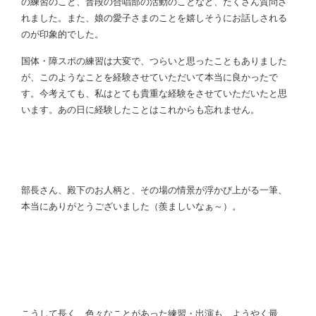
の練習のこと、普段の合唱部の活動のことなど、たくさん質問さ
れました。また、娘の愛子さまのことを嬉しそうにお話しされる
のが印象的でした。
国体・障スポの練習は大変で、つらいと思ったこともありました
が、このようなことを経験させていただいて本当に良かったで
す。今考えても、私はとても貴重な経験をさせていただいたと思
います。あの日に経験したことはこれからも忘れません。
部長さん、殿下のお人柄と、その場の情景が浮かび上がる一筆、
本当にありがとうございました（羨ましいなぁ～）。
こうして長く、色々なことがあった練習・出演も、ようやく最