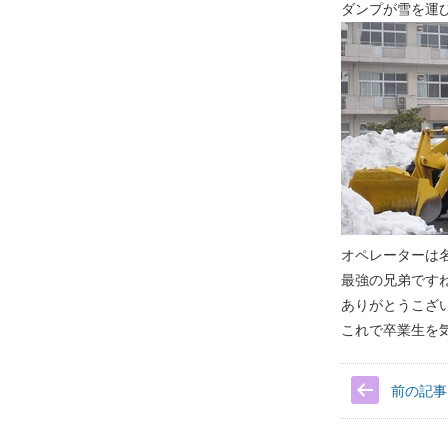
ダンプが雪を運
オペレーターは
最強の兄弟です
ありがとうこざ
これで卒業生を
前の記事