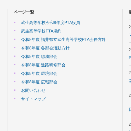
ページ一覧
武生高等学校令和8年度PTA役員
武生高等学校PTA規約
令和8年度 福井県立武生高等学校PTA会長方針
令和8年度 各部会活動方針
令和8年度 総務部会
令和8年度 進路研修部会
令和8年度 環境部会
令和8年度 広報部会
お問い合わせ
サイトマップ