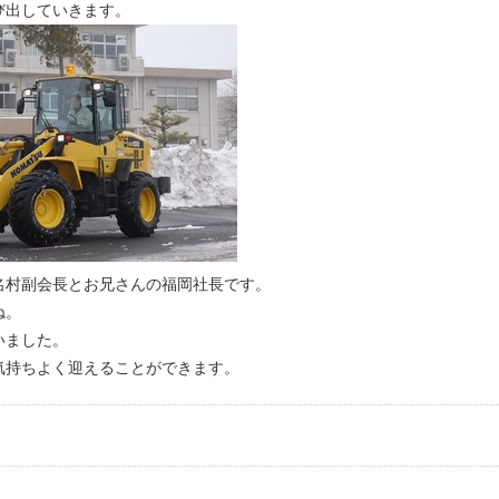
び出していきます。
名村副会長とお兄さんの福岡社長です。
ね。
いました。
気持ちよく迎えることができます。