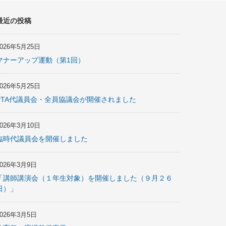
最近の投稿
2026年5月25日
マナーアップ運動（第1回）
2026年5月25日
PTA代議員会・全員協議会が開催されました
2026年3月10日
臨時代議員会を開催しました
2026年3月9日
「講師講演会（１年生対象）を開催しました（９月２６
日）」
2026年3月5日