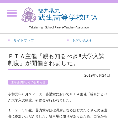
Takefu High School Parent-Teacher-Association
サイトマップ
お問い合わせ
ＰＴＡ主催『親も知るべき‼大学入試
制度』が開催されました。
2019年6月24日
進路研修部からのお知らせ
令和元年６月２２日㈯、葵講堂においてＰＴＡ主催『親も知るべ
き大学入試制度』研修会が行われました。
１・２・３年生、葵講堂がほぼ満席となるほどのたくさんの保護
者に参加いただきました。駐車場に限りがあったため、自宅から