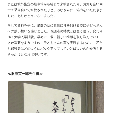
または校外指定の駐車場から徒歩で来校されたり、お知り合い同
士で乗り合いで来校されたりと、みなさんにご協力をいただきま
した。ありがとうございました。
そして資料を手に、講師の話に真剣に耳を傾ける姿に子どもさん
への熱い想いを感じました。保護者の時代とは全く違う、変わり
ゆく大学入学試験。早めに、常に新しい情報を取り込んでいくこ
とが重要なようですね。子どもさんの夢を実現するために、私た
ち保護者はどのようにバックアップしていけばよいのかを考える
きっかけとなれば幸いです。
≪服部英一郎先生書≫