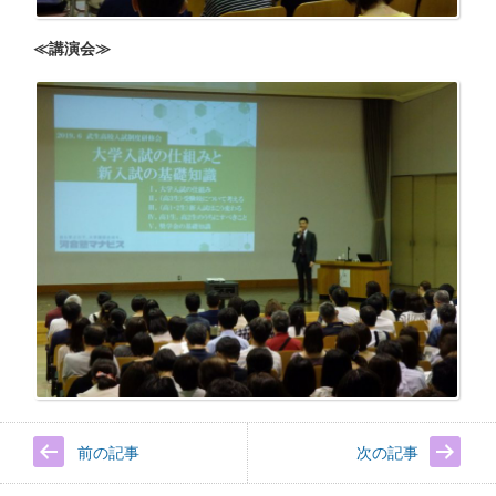
≪講演会≫
前の記事
次の記事