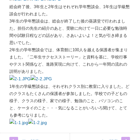
総会終了後、3年生と2年生はそれぞれ学年懇談会、1年生は学級懇
談会が行われました。
3年生の学年懇談会は、総会が終了した後の葵講堂で行われまし
た。担任の先生の紹介のあと、受験に向けて一日に必要な勉強時
間や試験日程などの話があり、さあいよいよ！と気が引き締まる
思いでした。
2年生の学年懇談会では、体育館に100人を越える保護者が集まり
ました。「二年生サクセスストーリー」と資料を基に、学校行事
やテスト関係など、進路実現に向けて、これから一年間の流れの
説明がありました。
1年生の学級懇談会は、それぞれクラス別に教室に入りました。ど
のクラスもたくさんの保護者が参加しました。学校での子どもの
様子、クラスの様子、家での様子、勉強のこと、パソコンのこ
と、ケータイのこと・・・気になることがいろいろ聞けて、とて
も参考になりました。