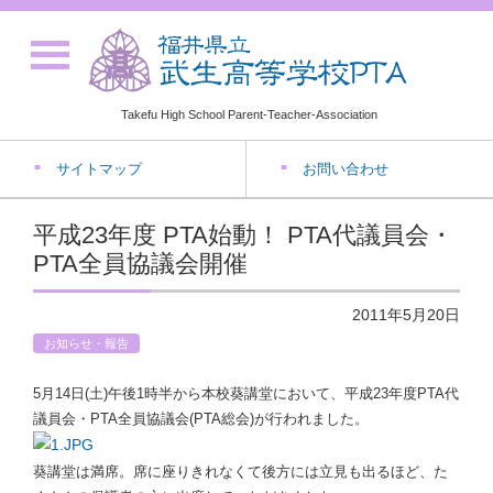
Takefu High School Parent-Teacher-Association
サイトマップ
お問い合わせ
平成23年度 PTA始動！ PTA代議員会・
PTA全員協議会開催
2011年5月20日
お知らせ・報告
5月14日(土)午後1時半から本校葵講堂において、平成23年度PTA代
議員会・PTA全員協議会(PTA総会)が行われました。
葵講堂は満席。席に座りきれなくて後方には立見も出るほど、た